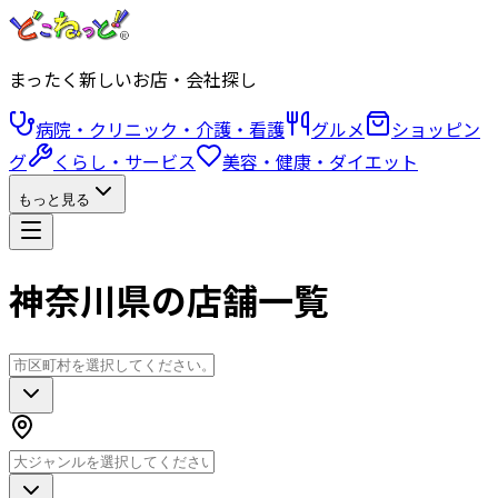
まったく新しいお店・会社探し
病院・クリニック・介護・看護
グルメ
ショッピン
グ
くらし・サービス
美容・健康・ダイエット
もっと見る
神奈川県の店舗一覧