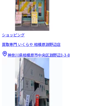
ショッピング
買取専門 いくらや 相模原淵野辺店
神奈川県相模原市中央区淵野辺3-3-8