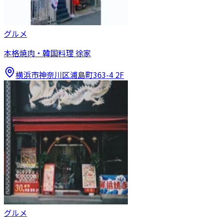
グルメ
本格焼肉・韓国料理 徐家
横浜市神奈川区浦島町363-4 2F
グルメ