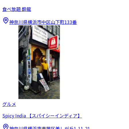
食べ放題 酔龍
神奈川県横浜市中区山下町133番
グルメ
Spicy India 【スパイシーインディア】
神奈川県横浜市青葉区美しが丘1-11-21