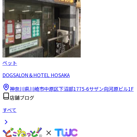
ペット
DOGSALON＆HOTEL HOSAKA
神奈川県川崎市中原区下沼部1775-6サザン向河原ビル1F
店舗ブログ
すべて